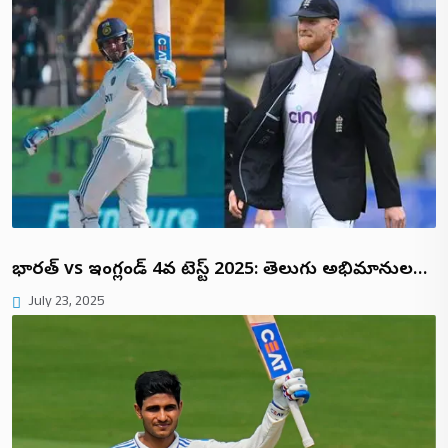
భారత్ vs ఇంగ్లండ్ 4వ టెస్ట్ 2025: తెలుగు అభిమానుల…
July 23, 2025