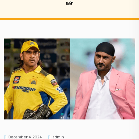
కథ!”
December 4, 2024
admin