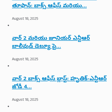
తూఫాన్: బాక్స్ ఆఫీస్ మరియు…
August 18, 2025
వార్ 2 మరియు జూనియర్ ఎన్టీఆర్
బాలీవుడ్ డెబ్యూ పై…
August 18, 2025
వార్ 2 బాక్స్ ఆఫీస్ బ్లాస్ట్: హృతిక్-ఎన్టీఆర్
జోడీ 4…
August 18, 2025