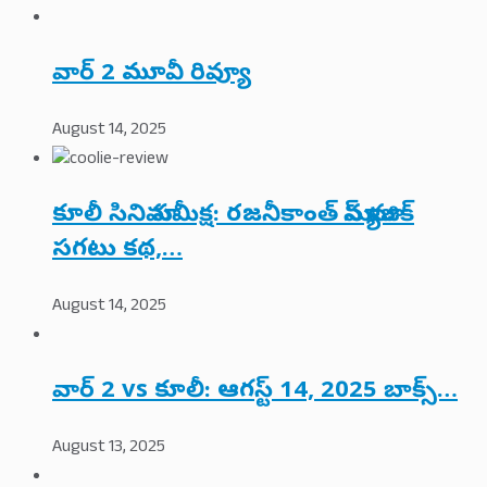
వార్ 2 మూవీ రివ్యూ
August 14, 2025
కూలీ సినిమా సమీక్ష: రజనీకాంత్ మాస్ మ్యాజిక్
సగటు కథ,…
August 14, 2025
వార్ 2 vs కూలీ: ఆగస్ట్ 14, 2025 బాక్స్…
August 13, 2025