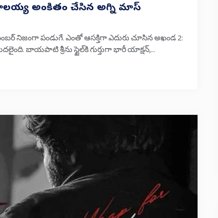
లయ్య అంకితం చేసిన అగ్ని మాస్
డిసెంబర్ నిజంగా పండుగే. ఎంతో ఆసక్తిగా ఎదురు చూసిన అఖండ 2:
ంది. బాయపాటి శ్రీను స్టైల్‌కి గుర్తుగా భారీ యాక్షన్,...