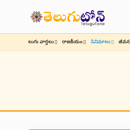
తెలుగు వార్తలు
రాజకీయం
సినిమాలు
జీవనశ