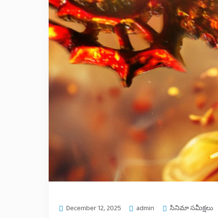
December 12, 2025
admin
సినిమా సమీక్షలు