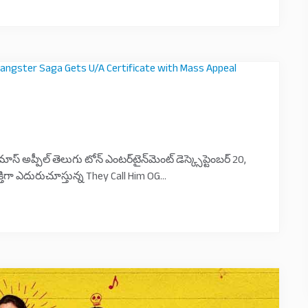
తో మాస్ అప్పీల్ తెలుగు టోన్ ఎంటర్‌టైన్‌మెంట్ డెస్క్సెప్టెంబర్ 20,
ిగా ఎదురుచూస్తున్న They Call Him OG...