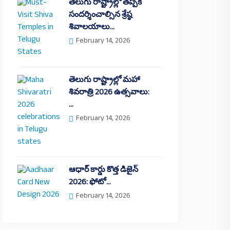
తెలుగు రాష్ట్రాల్లో తప్పక
సందర్శించాల్సిన శ్రేష్ఠ
శివాలయాలు…
February 14, 2026
తెలుగు రాష్ట్రాల్లో మహా
శివరాత్రి 2026 ఉత్సవాలు:
…
February 14, 2026
ఆధార్ కార్డు కొత్త డిజైన్
2026: ఫోటో…
February 14, 2026