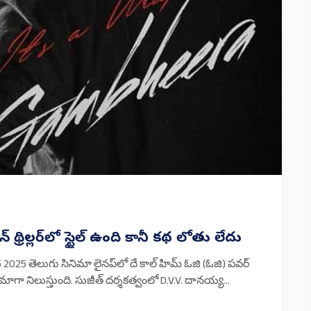
థ్రిల్లర్‌లో స్టైల్ ఉంది కానీ కథ లోతు లేదు
2025 2025 తెలుగు సినిమా లైనప్‌లో దే కాల్ హిమ్ ఓజి (ఓజి) పవర్
్రామాగా నిలుస్తుంది. సుజీత్ దర్శకత్వంలో D.V.V. దానయ్య...