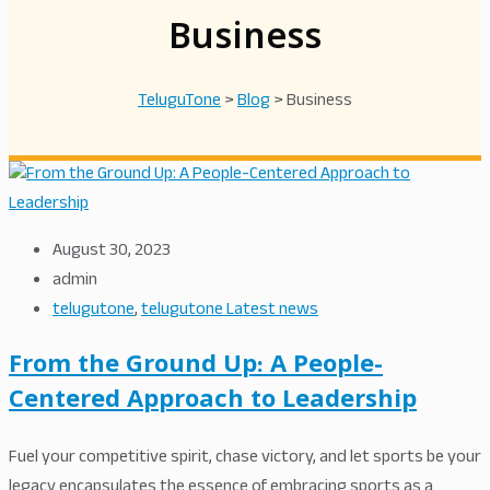
Business
TeluguTone
>
Blog
>
Business
August 30, 2023
admin
telugutone
,
telugutone Latest news
From the Ground Up: A People-
Centered Approach to Leadership
Fuel your competitive spirit, chase victory, and let sports be your
legacy encapsulates the essence of embracing sports as a