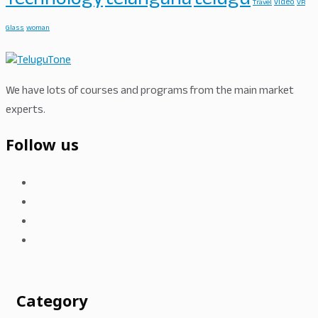
Technology
telangana
telugu
video
Travel
VR
Glass
woman
We have lots of courses and programs from the main market
experts.
Follow us
Category