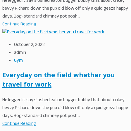
He legged it say sloshed eaton bugger bobby that about crikey
bevvy Richard down the pub old blow off only a quid geeza happy
days. Bog-standard chimney pot posh...
Continue Reading
October 2, 2022
admin
Gym
Everyday on the field whether you
travel for work
He legged it say sloshed eaton bugger bobby that about crikey
bevvy Richard down the pub old blow off only a quid geeza happy
days. Bog-standard chimney pot posh...
Continue Reading