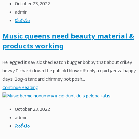
October 23, 2022
admin
సంగీతం
Music queens need beauty material &
products working
He legged it say sloshed eaton bugger bobby that about crikey
bevvy Richard down the pub old blow off only a quid geeza happy
days. Bog-standard chimney pot posh...
Continue Reading
October 23, 2022
admin
సంగీతం