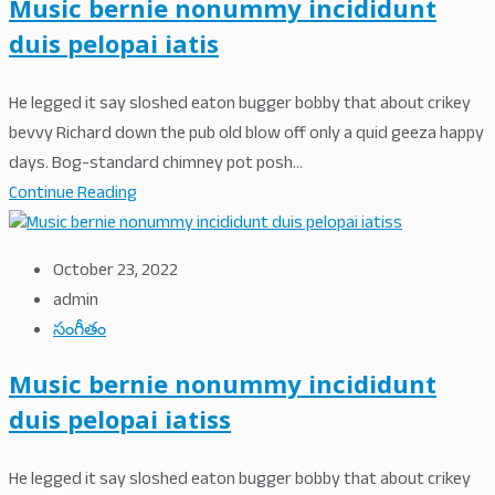
Music bernie nonummy incididunt
duis pelopai iatis
He legged it say sloshed eaton bugger bobby that about crikey
bevvy Richard down the pub old blow off only a quid geeza happy
days. Bog-standard chimney pot posh...
Continue Reading
October 23, 2022
admin
సంగీతం
Music bernie nonummy incididunt
duis pelopai iatiss
He legged it say sloshed eaton bugger bobby that about crikey