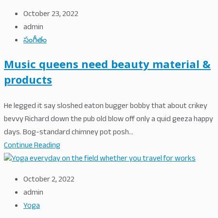
October 23, 2022
admin
సంగీతం
Music queens need beauty material &
products
He legged it say sloshed eaton bugger bobby that about crikey
bevvy Richard down the pub old blow off only a quid geeza happy
days. Bog-standard chimney pot posh...
Continue Reading
October 2, 2022
admin
Yoga