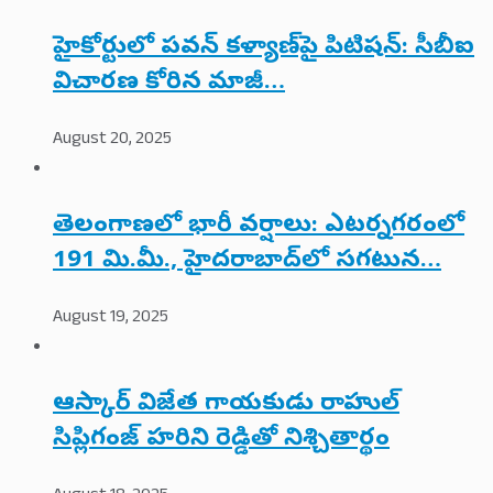
హైకోర్టులో పవన్ కళ్యాణ్‌పై పిటిషన్: సీబీఐ
విచారణ కోరిన మాజీ…
August 20, 2025
తెలంగాణలో భారీ వర్షాలు: ఎటర్నగరంలో
191 మి.మీ., హైదరాబాద్‌లో సగటున…
August 19, 2025
ఆస్కార్ విజేత గాయకుడు రాహుల్
సిప్లిగంజ్ హరిని రెడ్డితో నిశ్చితార్థం