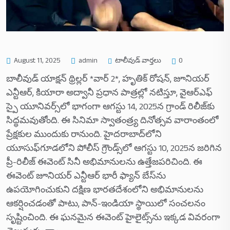
టాలీవుడ్ వార్తలు
August 11, 2025
admin
0
బాలీవుడ్ యాక్షన్ థ్రిల్లర్ *వార్ 2*, హృతిక్ రోషన్, జూనియర్
ఎన్టీఆర్, కియారా అద్వానీ ప్రధాన పాత్రల్లో నటిస్తూ, వైఆర్ఎఫ్
స్పై యూనివర్స్‌లో భాగంగా ఆగస్టు 14, 2025న గ్రాండ్ రిలీజ్‌కు
సిద్ధమవుతోంది. ఈ సినిమా స్వాతంత్ర్య దినోత్సవ వారాంతంలో
ప్రేక్షకుల ముందుకు రానుంది. హైదరాబాద్‌లోని
యూసుఫ్‌గూడలోని పోలీస్ గ్రౌండ్స్‌లో ఆగస్టు 10, 2025న జరిగిన
ప్రీ-రిలీజ్ ఈవెంట్ సినీ అభిమానులను ఉత్తేజపరిచింది. ఈ
ఈవెంట్ జూనియర్ ఎన్టీఆర్ భారీ ఫ్యాన్ బేస్‌ను
ఉపయోగించుకుని దక్షిణ భారతదేశంలోని అభిమానులను
ఆకర్షించడంతో పాటు, పాన్-ఇండియా స్థాయిలో సంచలనం
సృష్టించింది. ఈ ఘనమైన ఈవెంట్ హైలైట్స్‌ను ఇక్కడ వివరంగా