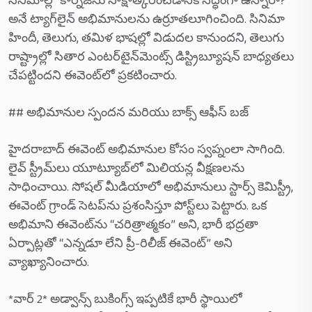
సినిమాల్లో కార్నేజ్‌ను సాక్షాత్కరించడానికి సిద్ధంగా ఉన్నారా?”
అనే ట్యాగ్‌లైన్ అభిమానులను ఉర్రూతలూగించింది. సినిమా
హిందీ, తెలుగు, తమిళ భాషల్లో విడుదల కానుందని, తెలుగు
రాష్ట్రాల్లో సితార ఎంటర్‌టైన్‌మెంట్స్ డిస్ట్రిబ్యూషన్ బాధ్యతలు
చేపట్టిందని ఈవెంట్‌లో ప్రకటించారు.
## అభిమానుల స్పందన మరియు బాక్స్ ఆఫీస్ బజ్
హైదరాబాద్ ఈవెంట్ అభిమానుల కోసం స్వప్నంలా సాగింది.
లైవ్ స్ట్రీమ్‌లు యూట్యూబ్‌లో మిలియన్ల వీక్షణలను
సాధించాయి. సోషల్ మీడియాలో అభిమానులు స్టార్స్ కెమిస్ట్రీ,
ఈవెంట్ గ్రాండ్ సెటప్‌ను ప్రశంసిస్తూ పోస్ట్‌లు పెట్టారు. ఒక
అభిమాని ఈవెంట్‌ను “చరిత్రాత్మకం” అని, భారీ భద్రతా
ఏర్పాట్లతో “ఎన్నడూ లేని ప్రీ-రిలీజ్ ఈవెంట్” అని
వ్యాఖ్యానించారు.
*వార్ 2* అడ్వాన్స్ బుకింగ్స్ ఇప్పటికే భారీ స్థాయిలో