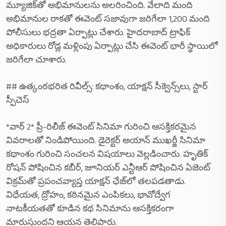
మ్యూజిక్‌తో అభిమానులను అలరించింది. వేలాది మంది
అభిమానుల రాకతో ఈవెంట్ సజావుగా జరిగేలా 1,200 మంది
పోలీసులు భద్రతా ఏర్పాట్లు చేశారు. హైదరాబాద్ ట్రాఫిక్
అధికారులు రోడ్ల మళ్లింపు ఏర్పాట్లు చేసి ఈవెంట్ భారీ స్థాయిలో
జరిగేలా చూశారు.
## ఉత్కంఠభరిత రివీల్స్: కథాంశం, యాక్షన్ సీక్వెన్స్‌లు, స్టార్
స్పీచెస్
*వార్ 2* ప్రీ-రిలీజ్ ఈవెంట్ సినిమా గురించి ఆసక్తికరమైన
వివరాలతో నిండిపోయింది. డైరెక్టర్ అయాన్ ముఖర్జీ సినిమా
కథాంశం గురించి సంచలన విషయాలు వెల్లడించారు. హృతిక్
రోషన్ పోషించిన కబీర్, జూనియర్ ఎన్టీఆర్ పోషించిన ఏజెంట్
విక్రమ్‌తో ప్రపంచవ్యాప్త యాక్షన్ ఛేజ్‌లో తలపడతాడు.
విధేయత, ద్రోహం, కఠినమైన ఎంపికలు, భావోద్వేగ
నాటకీయతతో కూడిన కథ సినిమాను ఆసక్తికరంగా
మారుస్తుందని ఆయన తెలిపారు.