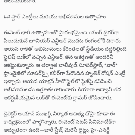
తెలుసుకుందాం.
## స్టార్ ఎంట్రీలు మరియు అభిమానుల ఉత్సాహం
ఈవెంట్ భారీ ఉత్సాహంతో ప్రారంభమైంది. యంగ్ టైగర్‌గా
పిలుచుకునే జూనియర్ ఎన్టీఆర్ మొదట రంగంలోకి దిగారు.
ఆయన రాకతో అభిమానులు కేరింతలతో స్టేడియం దద్దరిల్లింది.
స్టైలిష్ లుక్‌లో వచ్చిన ఎన్టీఆర్, తన ఆకర్షణతో అందరినీ
ఆకట్టుకున్నారు. ఆ తర్వాత బాలీవుడ్ సూపర్‌స్టార్, *వార్*
ఫ్రాంచైజీలో సూపర్‌స్పై కబీర్‌గా పేరొందిన హృతిక్ రోషన్ ఎంట్రీ
ఇచ్చారు. ఆయన యాక్షన్ హీరో స్టైల్‌లో స్టేజ్‌పై కనిపించి
అభిమానులను ఉర్రూతలూగించారు. కియారా అద్వానీ తన
ఆకర్షణీయమైన లుక్‌తో ఈవెంట్‌కు గ్లామర్ జోడించారు.
డైరెక్టర్ అయాన్ ముఖర్జీ, నిర్మాత ఆదిత్య చోప్రా కూడా ఈ
కార్యక్రమంలో పాల్గొన్నారు. ఈవెంట్ సెటప్ సినిమాటిక్‌గా
అద్భుతంగా ఉంది—భారీ స్టేజ్, మెరిసే లైట్లు, హై-ఎనర్జీ