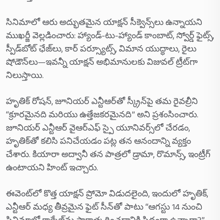
సినిమాలో ఆరు అద్భుతమైన యాక్షన్ సీక్వెన్స్‌లు ఉన్నాయని
ముఖర్జీ వెల్లడించారు: హ్యాండ్-టు-హ్యాండ్ కాంబాట్, స్వోర్డ్ ఫైట్స్,
స్పీడ్‌బోట్ ఛేజ్‌లు, కార్ పర్స్యూట్స్, విమాన యుద్ధాలు, రైలు
షోడౌన్‌లు—ఇవన్నీ యాక్షన్ అభిమానులకు విజువల్ ట్రీట్‌గా
నిలుస్తాయి.
హృతిక్ రోషన్, జూనియర్ ఎన్టీఆర్‌తో స్క్రీన్‌పై తమ రైవల్రీని
“క్రూరమైనది మరియు ఉత్తేజకరమైనది” అని ప్రశంసించారు.
జూనియర్ ఎన్టీఆర్ వైఆర్ఎఫ్ స్పై యూనివర్స్‌లో చేరడం,
హృతిక్‌తో కలిసి పనిచేయడం పట్ల తన ఆనందాన్ని వ్యక్తం
చేశారు. కియారా అద్వానీ తన పాత్రలో డ్రామా, రొమాన్స్, ఇంట్రీగ్
ఉంటాయని హింట్ ఇచ్చారు.
ఈవెంట్‌లో కొత్త యాక్షన్ ప్రోమో విడుదలైంది, ఇందులో హృతిక్,
ఎన్టీఆర్ మధ్య తీవ్రమైన ఫైట్ సీన్‌తో పాటు “ఆగస్టు 14 నుంచి