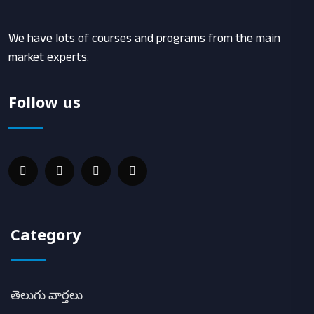
We have lots of courses and programs from the main
market experts.
Follow us
Category
తెలుగు వార్తలు