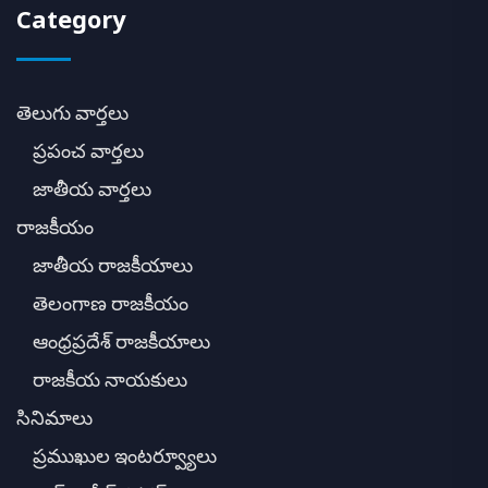
Category
తెలుగు వార్తలు
ప్రపంచ వార్తలు
జాతీయ వార్తలు
రాజకీయం
జాతీయ రాజకీయాలు
తెలంగాణ రాజకీయం
ఆంధ్రప్రదేశ్ రాజకీయాలు
రాజకీయ నాయకులు
సినిమాలు
ప్రముఖుల ఇంటర్వ్యూలు