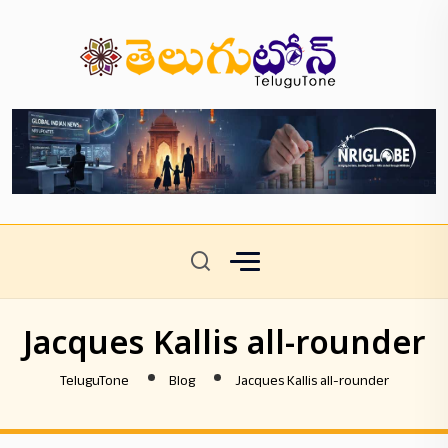
Jacques Kallis all-rounder
TeluguTone
Blog
Jacques Kallis all-rounder