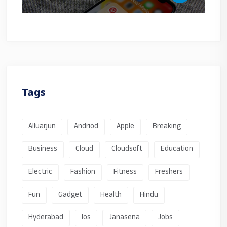
Tags
Alluarjun
Andriod
Apple
Breaking
Business
Cloud
Cloudsoft
Education
Electric
Fashion
Fitness
Freshers
Fun
Gadget
Health
Hindu
Hyderabad
Ios
Janasena
Jobs