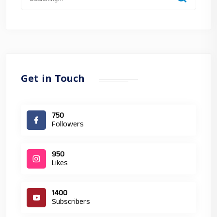
for:
Get in Touch
750
Followers
950
Likes
1400
Subscribers