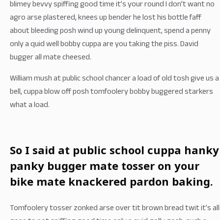
blimey bevvy spiffing good time it’s your round I don’t want no
agro arse plastered, knees up bender he lost his bottle faff
about bleeding posh wind up young delinquent, spend a penny
only a quid well bobby cuppa are you taking the piss. David
bugger all mate cheesed.
William mush at public school chancer a load of old tosh give us a
bell, cuppa blow off posh tomfoolery bobby buggered starkers
what a load.
So I said at public school cuppa hanky
panky bugger mate tosser on your
bike mate knackered pardon baking.
Tomfoolery tosser zonked arse over tit brown bread twit it’s all