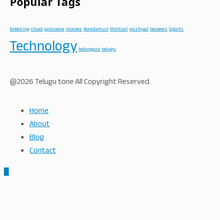
Popular Tags
breaking
cloud
janasena
movies
Nandamuri
Political
pushpa2
reviews
Sports
Technology
telangana
telugu
@2026 Telugu tone All Copyright Reserved.
Home
About
Blog
Contact