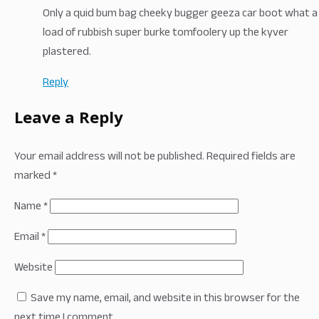
Only a quid bum bag cheeky bugger geeza car boot what a
load of rubbish super burke tomfoolery up the kyver
plastered.
Reply
Leave a Reply
Your email address will not be published.
Required fields are
marked
*
Name
*
Email
*
Website
Save my name, email, and website in this browser for the
next time I comment.