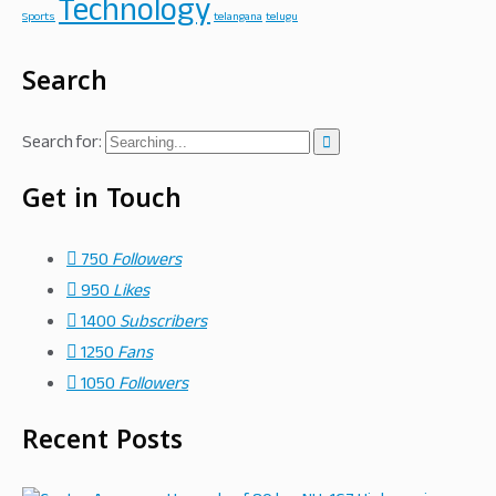
Technology
Sports
telangana
telugu
Search
Search for:
Get in Touch
750
Followers
950
Likes
1400
Subscribers
1250
Fans
1050
Followers
Recent Posts