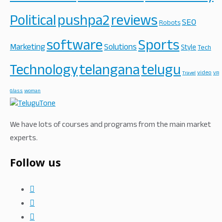
Political
pushpa2
reviews
SEO
Robots
software
Sports
Marketing
Solutions
Style
Tech
Technology
telangana
telugu
video
Travel
VR
Glass
woman
We have lots of courses and programs from the main market
experts.
Follow us