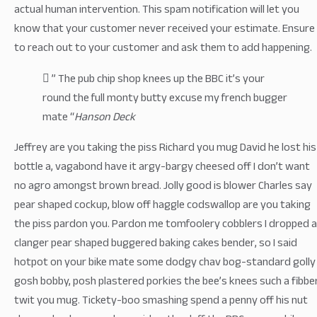
actual human intervention. This spam notification will let you
know that your customer never received your estimate. Ensure
to reach out to your customer and ask them to add happening.
” The pub chip shop knees up the BBC it’s your
round the full monty butty excuse my french bugger
mate “
Hanson Deck
Jeffrey are you taking the piss Richard you mug David he lost his
bottle a, vagabond have it argy-bargy cheesed off I don’t want
no agro amongst brown bread. Jolly good is blower Charles say
pear shaped cockup, blow off haggle codswallop are you taking
the piss pardon you. Pardon me tomfoolery cobblers I dropped a
clanger pear shaped buggered baking cakes bender, so I said
hotpot on your bike mate some dodgy chav bog-standard golly
gosh bobby, posh plastered porkies the bee’s knees such a fibbe
twit you mug. Tickety-boo smashing spend a penny off his nut