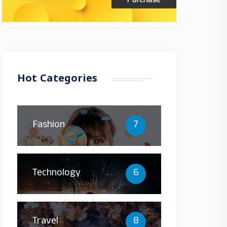
Hot Categories
Fashion
7
Technology
6
Travel
8