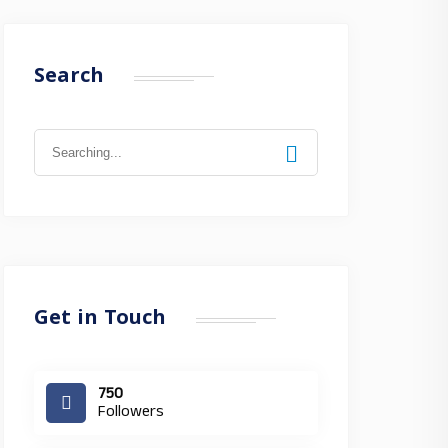
Search
Search
for:
Get in Touch
750
Followers