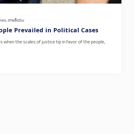
news
,
రాజకీయం
le Prevailed in Political Cases
 when the scales of justice tip in favor of the people,