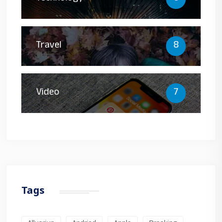
Travel
8
Video
7
Tags