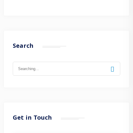
Search
Search
for:
Get in Touch