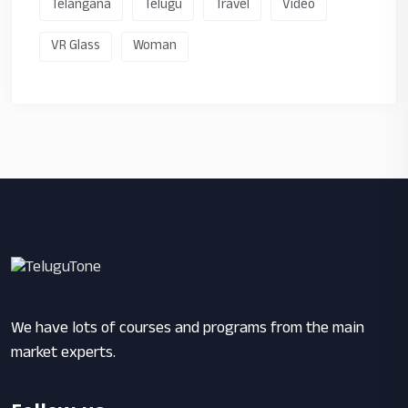
Telangana
Telugu
Travel
Video
VR Glass
Woman
We have lots of courses and programs from the main
market experts.