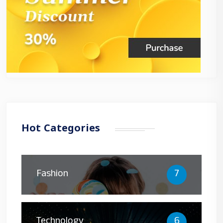
Hot Categories
Fashion
7
Technology
6