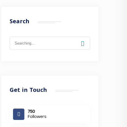
Search
Search
for:
Get in Touch
750
Followers