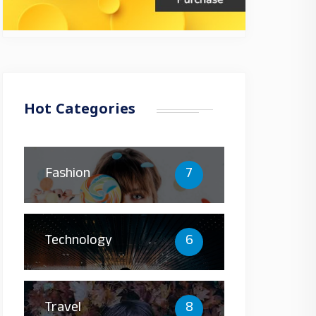
Hot Categories
Fashion
7
Technology
6
Travel
8