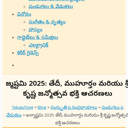
పండుగలు & వేడుకలు
వినోదం
సంగీతం & నృత్యం
హాస్యం
గాడ్జెట్‌లు & సమీక్షలు
ఎలక్ట్రానిక్
కెరీర్ గైడెన్స్
జన్మాష్టమి 2025: తేదీ, ముహూర్తం మరియు శ్ర
కృష్ణ జన్మోత్సవ భక్తి ఆచరణలు
TeluguTone
>
Blog
>
సంస్కృతి & సంప్రదాయాలు
>
పండుగలు &
వేడుకలు
>
జన్మాష్టమి 2025: తేదీ, ముహూర్తం మరియు శ్రీ కృష్ణ జన్మోత్స
భక్తి ఆచరణలు