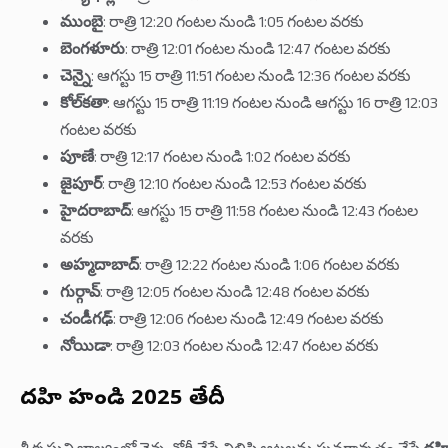
ముంబై
: రాత్రి 12:20 గంటల నుండి 1:05 గంటల వరకు
బెంగళూరు
: రాత్రి 12:01 గంటల నుండి 12:47 గంటల వరకు
చెన్నై
: ఆగస్టు 15 రాత్రి 11:51 గంటల నుండి 12:36 గంటల వరకు
కోల్‌కతా
: ఆగస్టు 15 రాత్రి 11:19 గంటల నుండి ఆగస్టు 16 రాత్రి 12:03
గంటల వరకు
పూణే
: రాత్రి 12:17 గంటల నుండి 1:02 గంటల వరకు
జైపూర్
: రాత్రి 12:10 గంటల నుండి 12:53 గంటల వరకు
హైదరాబాద్
: ఆగస్టు 15 రాత్రి 11:58 గంటల నుండి 12:43 గంటల
వరకు
అహ్మదాబాద్
: రాత్రి 12:22 గంటల నుండి 1:06 గంటల వరకు
గుర్గావ్
: రాత్రి 12:05 గంటల నుండి 12:48 గంటల వరకు
చండీగఢ్
: రాత్రి 12:06 గంటల నుండి 12:49 గంటల వరకు
నోయిడా
: రాత్రి 12:03 గంటల నుండి 12:47 గంటల వరకు
దహి హండి 2025 తేదీ