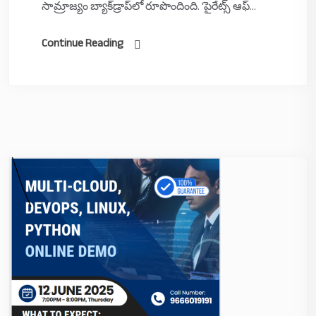
సామ్రాజ్యం బ్యాక్‌డ్రాప్‌లో రూపొందింది. ‘పైరేట్స్ ఆఫ్...
Continue Reading