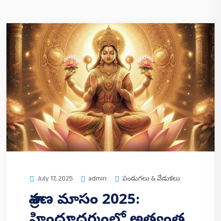
July 17, 2025
admin
పండుగలు & వేడుకలు
శ్రావణ మాసం 2025:
హిందూధర్మంలో అత్యంత