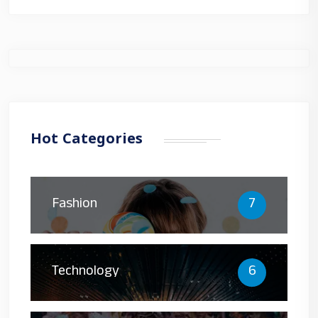
Hot Categories
Fashion
7
Technology
6