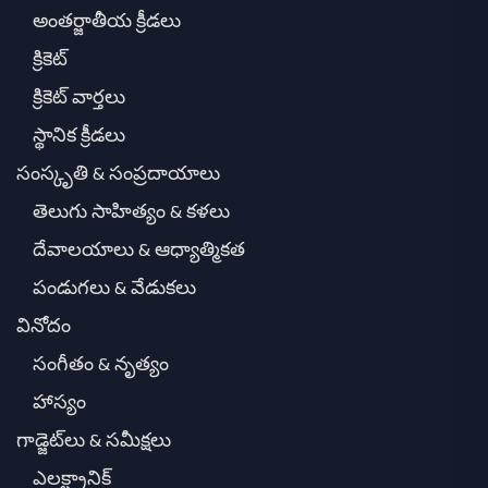
అంతర్జాతీయ క్రీడలు
క్రికెట్
క్రికెట్ వార్తలు
స్థానిక క్రీడలు
సంస్కృతి & సంప్రదాయాలు
తెలుగు సాహిత్యం & కళలు
దేవాలయాలు & ఆధ్యాత్మికత
పండుగలు & వేడుకలు
వినోదం
సంగీతం & నృత్యం
హాస్యం
గాడ్జెట్‌లు & సమీక్షలు
ఎలక్ట్రానిక్