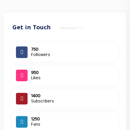
Get in Touch
750
Followers
950
Likes
1400
Subscribers
1250
Fans