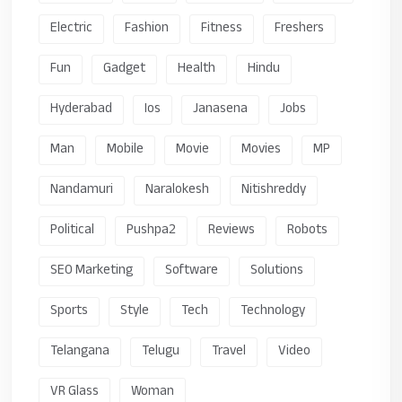
Electric
Fashion
Fitness
Freshers
Fun
Gadget
Health
Hindu
Hyderabad
Ios
Janasena
Jobs
Man
Mobile
Movie
Movies
MP
Nandamuri
Naralokesh
Nitishreddy
Political
Pushpa2
Reviews
Robots
SEO Marketing
Software
Solutions
Sports
Style
Tech
Technology
Telangana
Telugu
Travel
Video
VR Glass
Woman